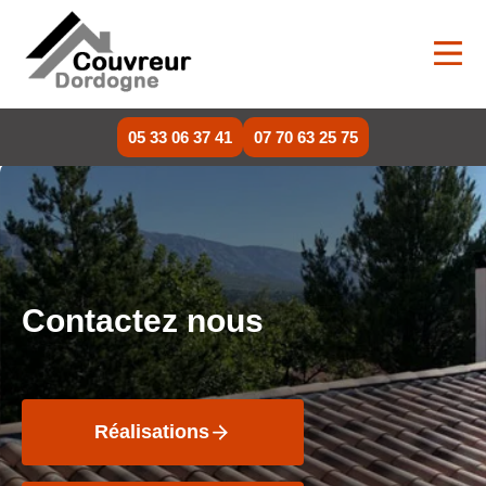
05 33 06 37 41
07 70 63 25 75
Contactez nous
Réalisations