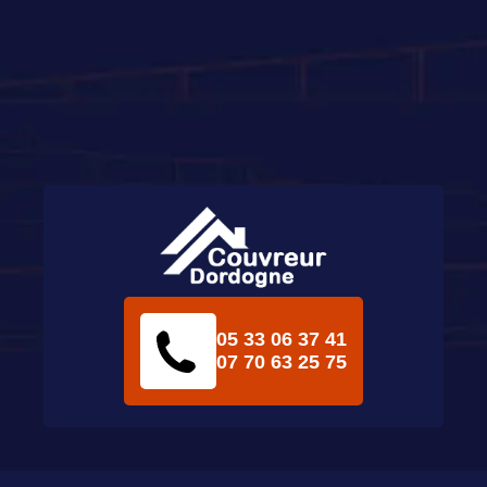
05 33 06 37 41
07 70 63 25 75