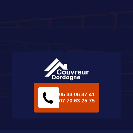
05 33 06 37 41
07 70 63 25 75