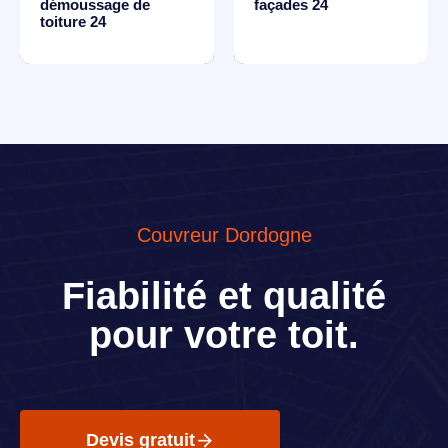
démoussage de
façades 24
toiture 24
Couvreur Dordogne
Fiabilité et qualité
pour votre toit.
Devis gratuit