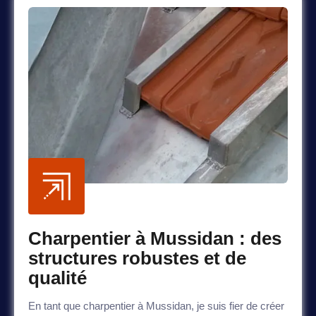
Charpentier à Mussidan : des
structures robustes et de
qualité
En tant que charpentier à Mussidan, je suis fier de créer