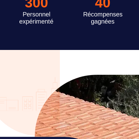
300
40
Personnel
Récompenses
expérimenté
gagnées