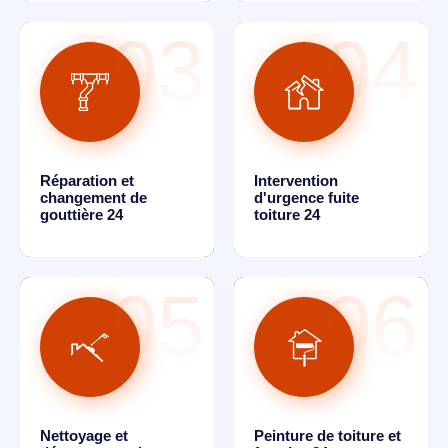
03
04
Réparation et
Intervention
changement de
d'urgence fuite
gouttière 24
toiture 24
05
06
Nettoyage et
Peinture de toiture et